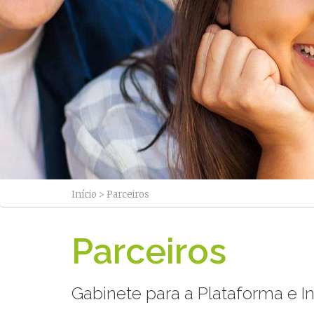
Início
>
Parceiros
Parceiros
Gabinete para a Plataforma e I