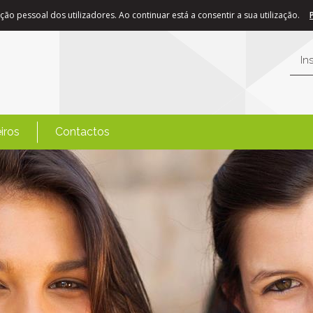
ão pessoal dos utilizadores. Ao continuar está a consentir a sua utilização.
In
iros
Contactos