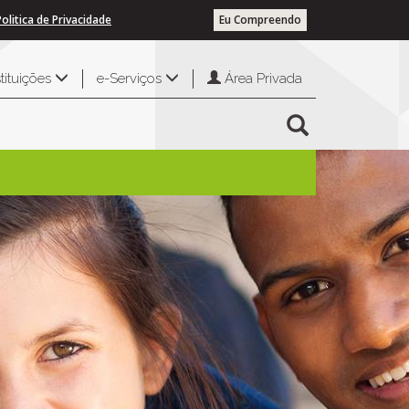
Politica de Privacidade
Eu Compreendo
Área Privada
stituições
e-Serviços