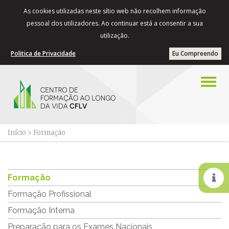
As cookies utilizadas neste sítio web não recolhem informação
pessoal dos utilizadores. Ao continuar está a consentir a sua
utilização.
Politica de Privacidade
Eu Compreendo
Início
>
Formação
Formação
Formação Profissional
Formação Interna
Preparação para os Exames Nacionais