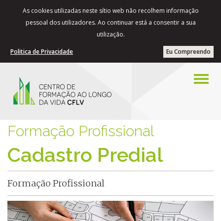
As cookies utilizadas neste sítio web não recolhem informação
pessoal dos utilizadores. Ao continuar está a consentir a sua
utilização.
Politica de Privacidade
Eu Compreendo
Formação Profissional
Cadastro Predial
Formação Profissional