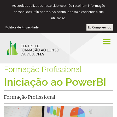
As cookies utilizadas neste sítio web não recolhem informação
pessoal dos utilizadores. Ao continuar está a consentir a sua
utilização.
Politica de Privacidade
Eu Compreendo
Formação Profissional
Iniciação ao PowerBI
Formação Profissional