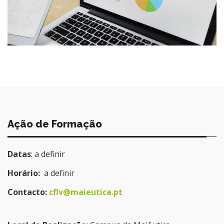
Ação de Formação
Datas
: a definir
Horário:
a definir
Contacto:
cflv@maieutica.pt